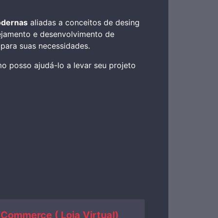
odernas
aliadas a conceitos de desing
nejamento e desenvolvimento de
para suas necessidades.
o posso ajudá-lo a levar seu projeto
-Commerce ( Loja Virtual)