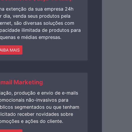
a extenção da sua empresa 24h
r dia, venda seus produtos pela
ternet, são diversas soluções com
pacidade ilimitada de produtos para
quenas e médias empresas.
AIBA MAIS
-mail Marketing
iação, produção e envio de e-mails
omocionais não-invasivos para
blicos segmentados ou que tenham
licitado receber novidades sobre
omoções e ações do cliente.