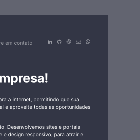
re em contato
empresa!
a a internet, permitindo que sua
l e aproveite todas as oportunidades
cio. Desenvolvemos sites e portais
 e design responsivo, para atrair e