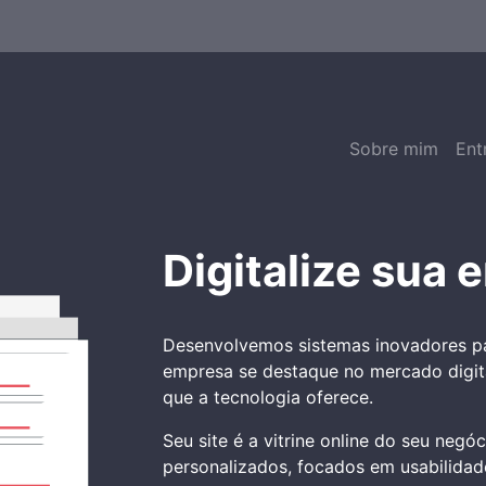
Sobre mim
Ent
Digitalize sua 
Desenvolvemos sistemas inovadores par
empresa se destaque no mercado digita
que a tecnologia oferece.
Seu site é a vitrine online do seu negó
personalizados, focados em usabilidade