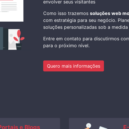
envolver seus visitantes
Como isso trazemos
soluções web m
com estratégia para seu negócio. Pla
soluções personalizadas sob a medida 
Entre em contato para discutirmos com
para o próximo nível.
Quero mais informações
Portais e Blogs
E